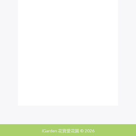
iGarden 花寶愛花園 ©
2026