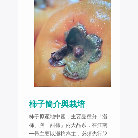
柿子簡介與栽培
柿子原產地中國，主要品種分「澀
柿」與「甜柿」兩大品系，在江南
一帶主要以澀柿為主，必須先行脫