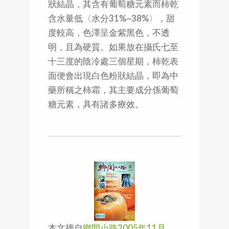
狀結晶，其含有葡萄糖元素而柿乾
含水量低〈水分31%~38%〉，甜
度較高，色澤呈金紫黑色，不透
明，且為硬質。如果放在攝氏七至
十三度的陰冷處三個星期，柿乾表
面便會出現白色粉狀結晶，即為中
藥所稱之柿霜，其主要成分係葡萄
糖元素，具有諸多療效。
本文摘自
鄉間小路2005年11月