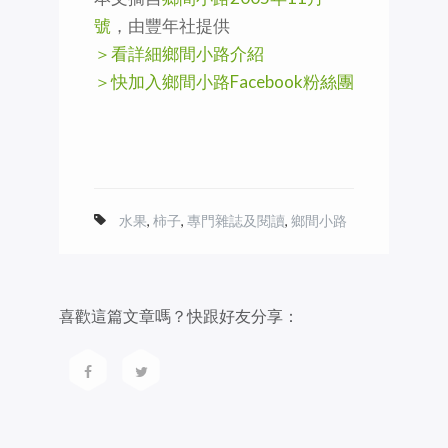
號
，由豐年社提供
＞看詳細鄉間小路介紹
＞快加入鄉間小路Facebook粉絲團
水果
,
柿子
,
專門雜誌及閱讀
,
鄉間小路
喜歡這篇文章嗎？快跟好友分享：