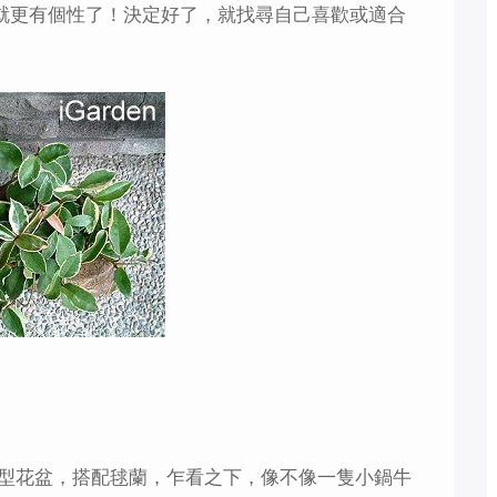
，就更有個性了！決定好了，就找尋自己喜歡或適合
型花盆，搭配毬蘭，乍看之下，像不像一隻小鍋牛