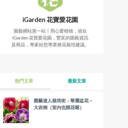
iGarden 花寶愛花園
園藝網站第一站！用心愛植物，就在
iGarden 花寶愛花園，豐富的園藝資訊
及商品，專家給您專業種花栽培建議。
熱門文章
最新文章
園藝達人栽培術：華麗盆花－
大岩桐（室內也開花喔）