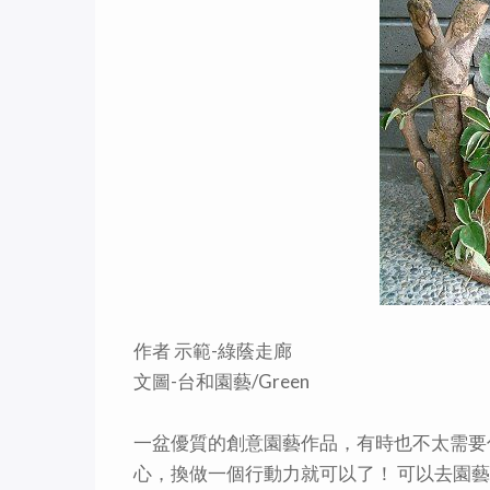
作者 示範-綠蔭走廊
文圖-台和園藝/Green
一盆優質的創意園藝作品，有時也不太需要
心，換做一個行動力就可以了！ 可以去園