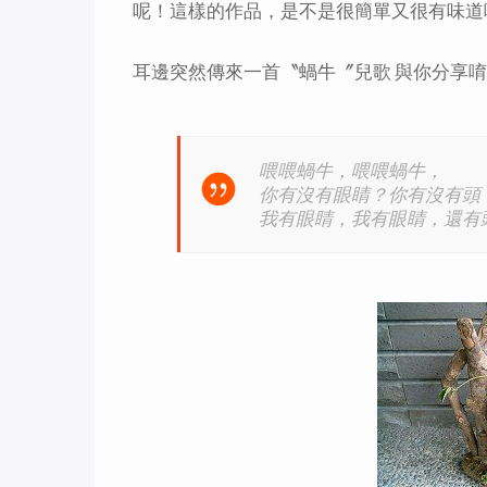
呢！這樣的作品，是不是很簡單又很有味道
耳邊突然傳來一首〝蝸牛〞兒歌 與你分享
喂喂蝸牛，喂喂蝸牛，
你有沒有眼睛？你有沒有頭
我有眼睛，我有眼睛，還有