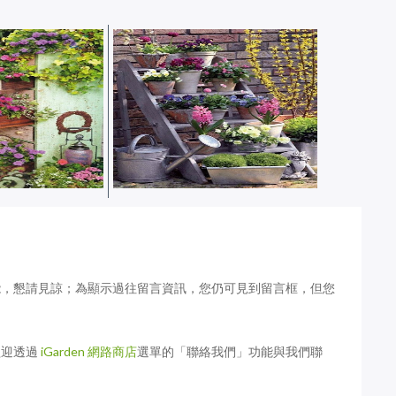
典的垂直立體花園
[創意園藝] 經典的垂直立體花園
精采案例分享
－栽培空間應用精采案例分享
（上）
能，懇請見諒；為顯示過往留言資訊，您仍可見到留言框，但您
歡迎透過
iGarden 網路商店
選單的「聯絡我們」功能與我們聯