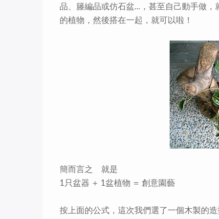
品、籐編品或仿石盆...，甚至自己動手做
的植物，然後搭在一起，就可以啦！
簡而言之 就是
1只盆器 ＋ 1盆植物 ＝ 創意園藝
按上面的公式，這次我們選了一個木製的造