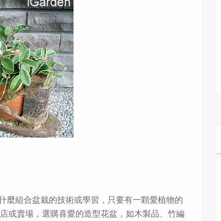
什麼組合盆栽的技術或學習，只要有一顆愛植物的
藝店或賣場，選購喜愛的造型花盆，如木製品、竹編