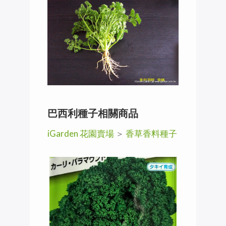
巴西利種子相關商品
iGarden 花園賣場
＞
香草香料種子