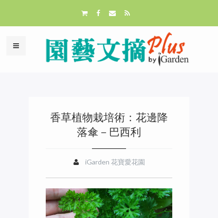
香草植物栽培術：花邊降
落傘－巴西利
iGarden 花寶愛花園