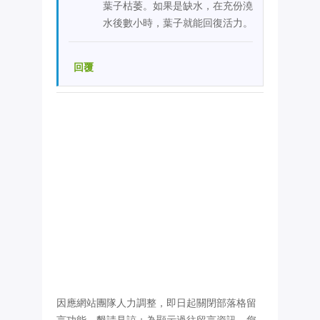
葉子枯萎。如果是缺水，在充份澆
水後數小時，葉子就能回復活力。
回覆
因應網站團隊人力調整，即日起關閉部落格留
言功能，懇請見諒；為顯示過往留言資訊，您