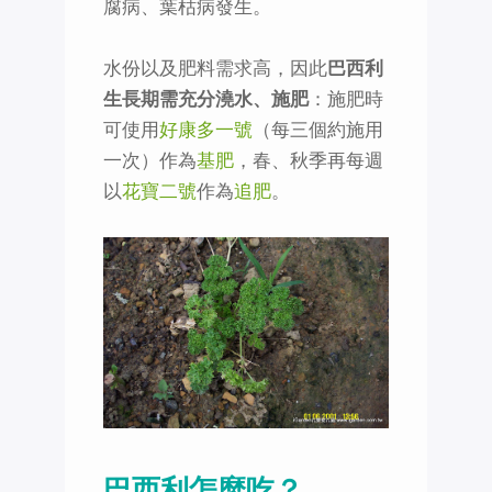
腐病、葉枯病發生。
水份以及肥料需求高，因此
巴西利
生長期需充分澆水、施肥
：施肥時
可使用
好康多一號
（每三個約施用
一次）作為
基肥
，春、秋季再每週
以
花寶二號
作為
追肥
。
巴西利怎麼吃？