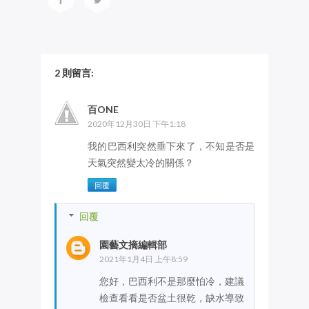
2 則留言:
百ONE
2020年12月30日 下午1:18
我的巴西利突然垂下來了，不知是否是
天氣突然變太冷的關係？
回覆
回覆
園藝文摘編輯部
2021年1月4日 上午8:59
您好，巴西利不是那麼怕冷，建議
檢查看看是否盆土很乾，缺水導致