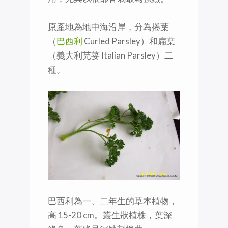
原產地為地中海沿岸，分為捲葉
（
巴西利
Curled Parsley）和扁葉
（義大利芫荽 Italian Parsley）二
種。
巴西利為一、二年生的草本植物，
高 15-20 cm。叢生狀植株，葉深