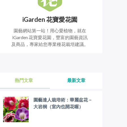
iGarden 花寶愛花園
園藝網站第一站！用心愛植物，就在
iGarden 花寶愛花園，豐富的園藝資訊
及商品，專家給您專業種花栽培建議。
熱門文章
最新文章
園藝達人栽培術：華麗盆花－
大岩桐（室內也開花喔）