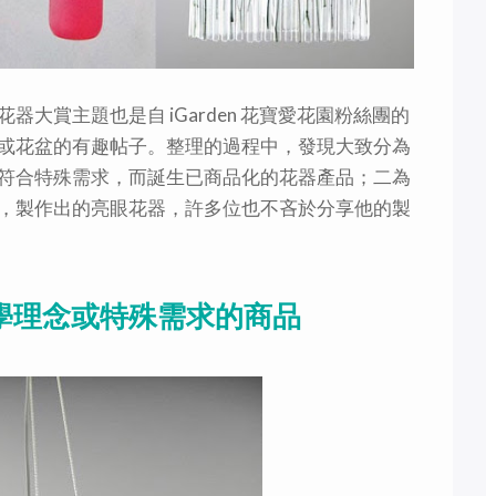
器大賞主題也是自 iGarden 花寶愛花園粉絲團的
或花盆的有趣帖子。整理的過程中，發現大致分為
符合特殊需求，而誕生已商品化的花器產品；二為
物品，製作出的亮眼花器，許多位也不吝於分享他的製
學理念或特殊需求的商品