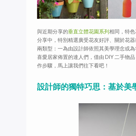
與近期分享的
垂直立體花園系列
相同，特色花
分享中，特別精選廣受花友好評、關於花器
兩類型：一為由設計師依照其美學理念或為
喜愛居家佈置的達人們，借由 DIY 二手
作步驟，馬上讓我們往下看吧！
設計師的獨特巧思：基於美