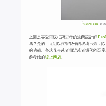
(
via gardenista
，玻璃
上圖是喜愛突破框架思考的波蘭設計師
Pani
嗎？是的，這組以試管製作的玻璃吊燈，除
的功能。各式花卉或者相近或者錯落的高度
參考她的
線上商店
。