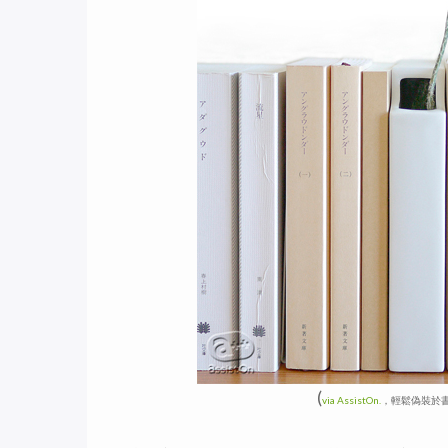
(
via AssistOn.
，輕鬆偽裝於