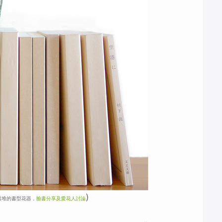
)
書堆的書型花器，
臉書分享及愛花人討論