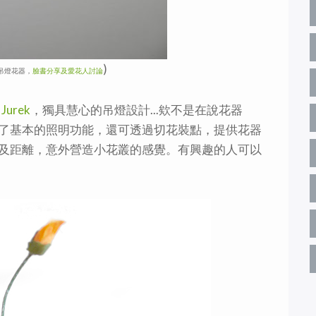
)
吊燈花器，
臉書分享及愛花人討論
 Jurek
，獨具慧心的吊燈設計...欸不是在說花器
了基本的照明功能，還可透過切花裝點，提供花器
及距離，意外營造小花叢的感覺。有興趣的人可以