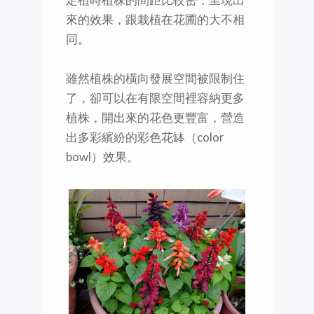
來的效果，跟栽植在花圃的大不相
同。
雖然植株的橫向發展空間被限制住
了，卻可以在有限空間裡容納更多
植株，開出來的花色更豐富，營造
出多彩繽紛的彩色花缽（color
bowl）效果。