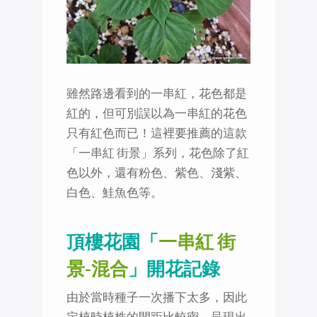
雖然路邊看到的一串紅，花色都是
紅的，但可別誤以為一串紅的花色
只有紅色而已！這裡要推薦的這款
「一串紅 街景」系列，花色除了紅
色以外，還有粉色、紫色、淺紫、
白色、鮭魚色等。
頂樓花園「
一串紅 街
景-混合
」開花記錄
由於當時種子一次播下太多，因此
定植時植株的間距比較密，呈現出