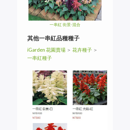
一串紅 街景-混合
其他一串紅品種種子
iGarden 花園賣場
＞
花卉種子
＞
一串紅種子