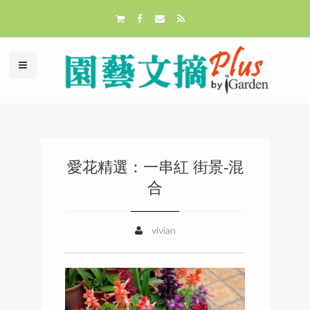
愛花精選：一串紅 街景-混
合
vivian