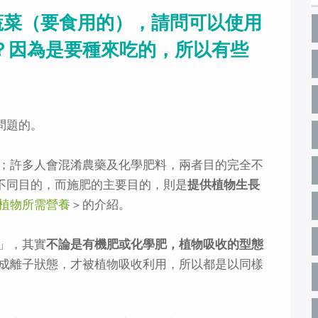
耕蔬菜（要食用的），請問可以使用
？因為是要種來吃的，所以有些
問題的。
；許多人會混淆農藥及化學肥料，兩者目的完全不
不同目的，而施肥的主要目的，則是
提供植物生長
植物所需營養
＞的介紹。
」，其實
不論是有機肥或化學肥，植物吸收的型態
成離子狀態，才被植物吸收利用，所以都是以同樣