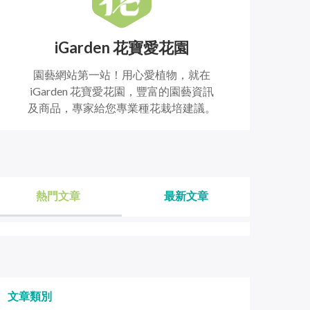
iGarden 花寶愛花園
園藝網站第一站！用心愛植物，就在
iGarden 花寶愛花園，豐富的園藝資訊
及商品，專家給您專業種花栽培建議。
熱門文章
最新文章
文章類別