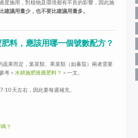
過度施用，對植物及環境都有不良的影響，因此施
比建議用量少，也不要比建議用量多。
花寶肥料，應該用哪一個號數配方？
種的蔬果而定，葉菜類、果菜類（如蕃茄）兩者需要
參考＜
水耕施肥推薦肥料？
＞一文。
-10 天左右，因此要每週補充。
害嗎？