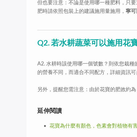
但也要注意：不論是使用哪一種肥料，只要
肥時請依照包裝上的建議施用量施用，
寧可
Q2. 若水耕蔬菜可以施用
A2. 水耕時該使用哪一個號數？則依您栽
的營養不同，而適合不同配方，詳細資訊可
另外，提醒您需注意：由於花寶的肥效約為 7
延伸閱讀
花寶為什麼有顏色，色素會對植物有