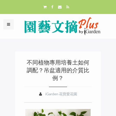
不同植物專用培養土如何
調配？吊盆適用的介質比
例？
iGarden 花寶愛花園