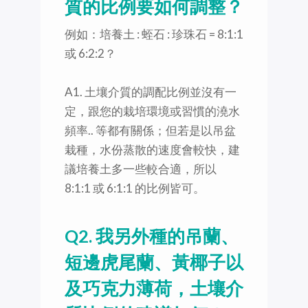
質的比例要如何調整？
例如：培養土 : 蛭石 : 珍珠石 = 8:1:1
或 6:2:2？
A1. 土壤介質的調配比例並沒有一
定，跟您的栽培環境或習慣的澆水
頻率.. 等都有關係；但若是以吊盆
栽種，水份蒸散的速度會較快，建
議培養土多一些較合適，所以
8:1:1 或 6:1:1 的比例皆可。
Q2. 我另外種的吊蘭、
短邊虎尾蘭、黃椰子以
及巧克力薄荷，土壤介