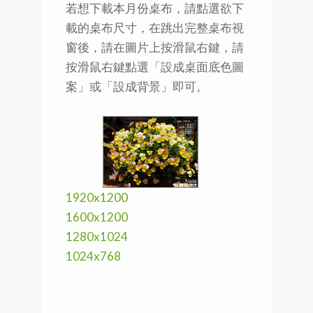
若想下載本月份桌布，請點選欲下
載的桌布尺寸，在跳出完整桌布視
窗後，請在圖片上按滑鼠右鍵，請
按滑鼠右鍵點選「設成桌面底色圖
案」或「設成背景」即可。
1920x1200
1600x1200
1280x1024
1024x768