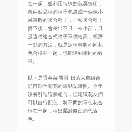
在一起，並利用特殊的包裹技術，
將兩個品種的種子包裹成一個像小
果凍般的複合種子，一粒複合種子
播下後，會長出不只一株小苗，只
是這種複合式種子單價較高，經濟
一點的方法，就是定植時將不同花
色合植在一起，也能達到相同的效
果。
以下是香堇菜 雪貝-日落大道組合
從苗期至開花的重點記錄照。今年
沒有引進這個組合，但建議花友們
可以自行配色，將不同的單色花合
植在一起，種出屬於自己的代表
色。