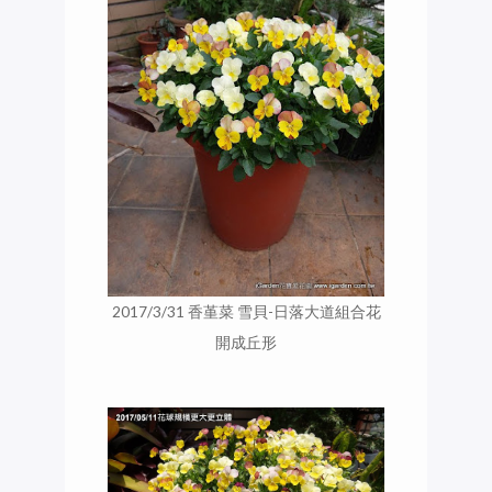
2017/3/31 香堇菜 雪貝-日落大道組合花
開成丘形