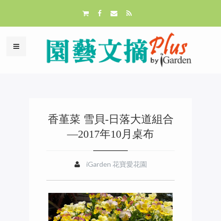
香堇菜 雪貝-日落大道組合
—2017年10月桌布
iGarden 花寶愛花園