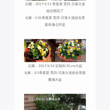
左圖：2017/1/11 香堇菜 雪貝-日落大道
組合開花了
右圖：1/26
香堇菜 雪貝-日落大道組合莖
葉長滿七吋盆
左圖：2017/2/14 定植到 30 cm大盆
右圖：3/2
香堇菜 雪貝-日落大道組合莖葉
覆滿大盆