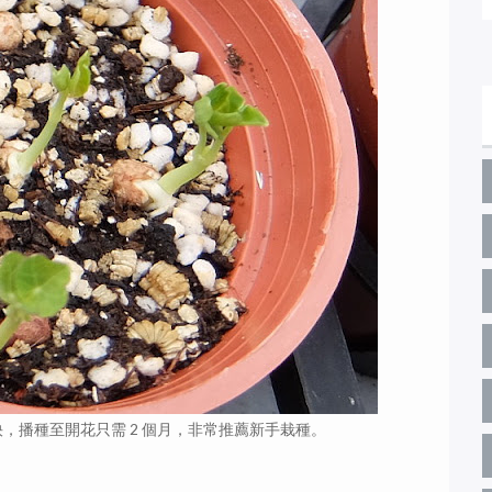
，播種至開花只需 2 個月，非常推薦新手栽種。