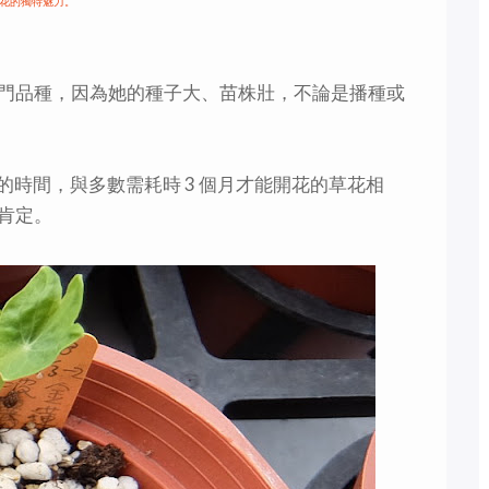
花的獨特魅力。
門品種，因為她的種子大、苗株壯，不論是播種或
的時間，與多數需耗時 3 個月才能開花的草花相
肯定。