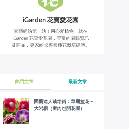
iGarden 花寶愛花園
園藝網站第一站！用心愛植物，就在
iGarden 花寶愛花園，豐富的園藝資訊
及商品，專家給您專業種花栽培建議。
熱門文章
最新文章
園藝達人栽培術：華麗盆花－
大岩桐（室內也開花喔）