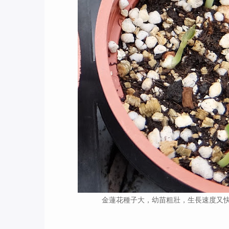
金蓮花種子大，幼苗粗壯，生長速度又快