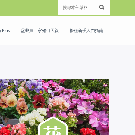
Plus
盆栽買回家如何照顧
播種新手入門指南