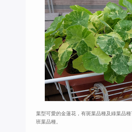
葉型可愛的金蓮花，有斑葉品種及綠葉品種
班葉品種。