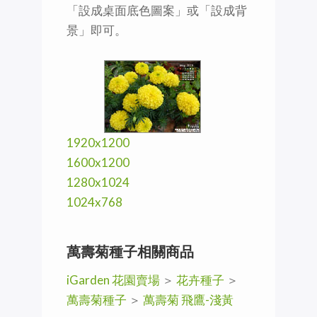
「設成桌面底色圖案」或「設成背
景」即可。
1920x1200
1600x1200
1280x1024
1024x768
萬壽菊種子相關商品
iGarden 花園賣場
＞
花卉種子
＞
萬壽菊種子
＞
萬壽菊 飛鷹-淺黃