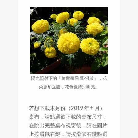
陽光照射下的「萬壽菊 飛鷹-淺黃」，花
朵更加立體，花色也特別明亮。
若想下載本月份（2019 年五月）
桌布，請點選欲下載的桌布尺寸，
在跳出完整桌布視窗後，請在圖片
上按滑鼠右鍵，請按滑鼠右鍵點選