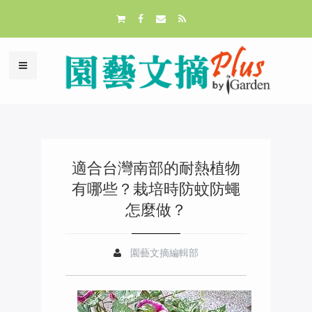
適合台灣南部的耐熱植物
有哪些？栽培時防蚊防蠅
怎麼做？
園藝文摘編輯部