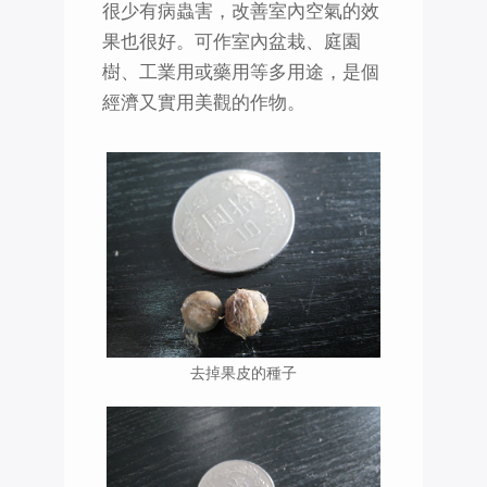
很少有病蟲害，改善室內空氣的效
果也很好。可作室內盆栽、庭園
樹、工業用或藥用等多用途，是個
經濟又實用美觀的作物。
去掉果皮的種子