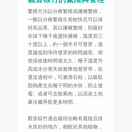
繁殖方法以分株繁殖或播種繁殖，
一般以分株繁殖生長較快且可以保
持其品系。若以播種繁殖，則最好
在採下種子後盡快播種，溫度若三
十度以上，約一個半月可發芽，溫
度越低則等待發芽的時間越長。假
使採收後時間過太久，種子溫度升
高或水分喪失就會降低發芽率，在
運送過程中，可裹滑石粉，以吸取
因熱產生在種子間的水份，防止發
霉。或者可去除果肉，以泥炭土包
裹冷藏爭取更多時間。
觀音棕竹適合栽培在略有遮陰且排
水良好的地方，相較於其他植物，