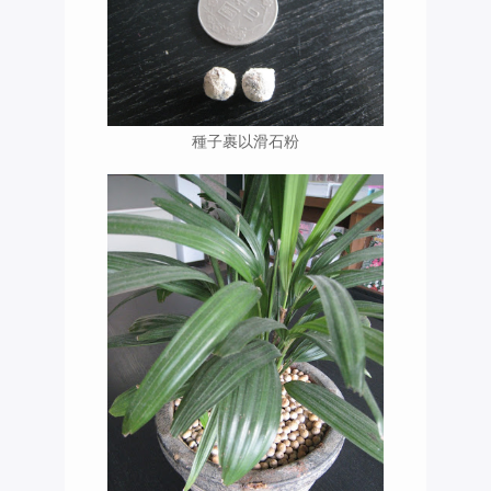
種子裹以滑石粉