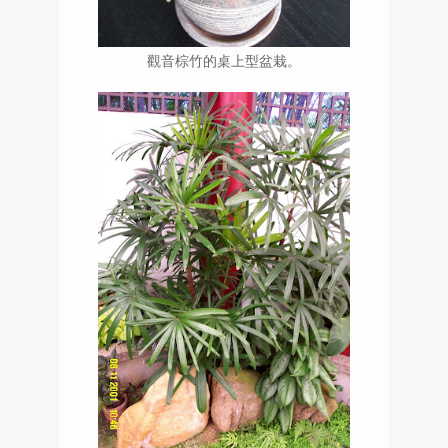
觀音棕竹的桌上型盆栽。