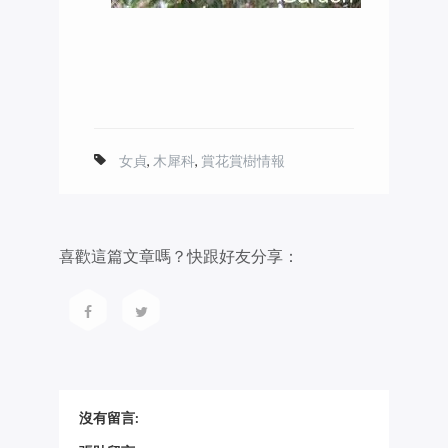
女貞
,
木犀科
,
賞花賞樹情報
喜歡這篇文章嗎？快跟好友分享：
沒有留言: