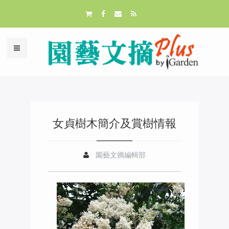
女貞樹木簡介及賞樹情報
園藝文摘編輯部