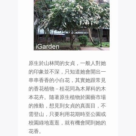
原生於山林間的女貞，一般人對她
的印象並不深，只知道她會開出一
串串香香的小白花，其實她跟常見
的香花植物－桂花同為木犀科的木
本花卉。隨著原生植物於園藝市場
的推動，想見到女貞的真面目，不
需登山，只要利用花期時至公園或
校園綠地逛逛，就有機會聞到她的
花香。