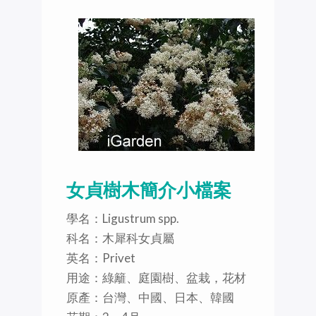
女貞樹木簡介小檔案
學名：Ligustrum spp.
科名：木犀科女貞屬
英名：Privet
用途：綠籬、庭園樹、盆栽，花材
原產：台灣、中國、日本、韓國