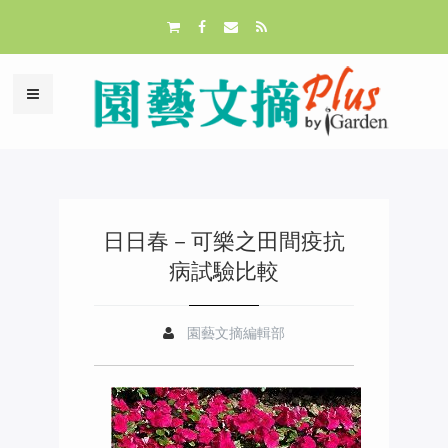
日日春－可樂之田間疫抗
病試驗比較
園藝文摘編輯部