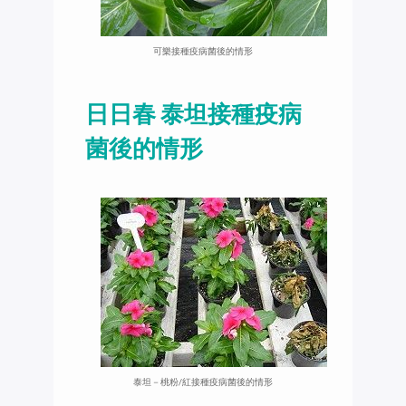
可樂接種疫病菌後的情形
日日春 泰坦接種疫病
菌後的情形
泰坦－桃粉/紅接種疫病菌後的情形