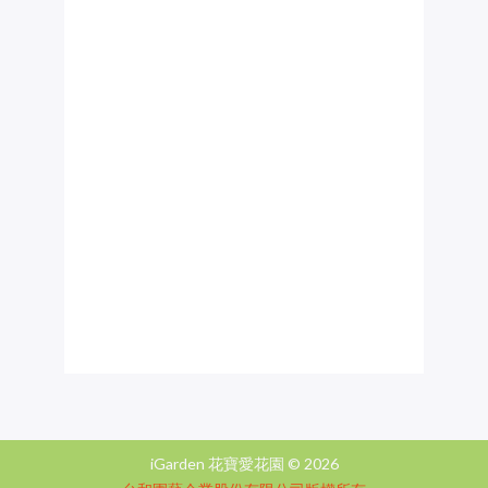
iGarden 花寶愛花園 ©
2026