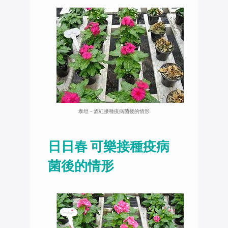
泰坦－酒紅接種疫病菌後的情形
日日春 可樂接種疫病
菌後的情形