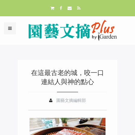
在這最古老的城，咬一口
連結人與神的點心
園藝文摘編輯部