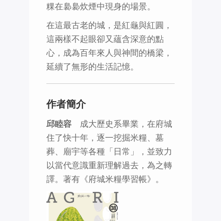
粿在裊裊炊煙中現身的場景。
在這最古老的城，是紅龜與紅圓，
這兩樣不起眼卻又蘊含深意的點
心，成為百年來人與神間的橋梁，
延續了無形的生活記憶。
作者簡介
邱睦容
成大歷史系畢業，在府城
住了快十年，逐一挖掘米糧、墓
葬、廟宇等各種「日常」，並致力
以當代意識重新理解過去，為之轉
譯。著有《府城米糧學習帳》。