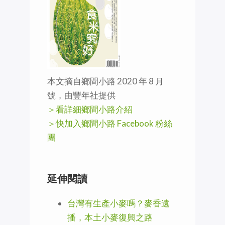
本文摘自鄉間小路 2020 年 8 月
號，由豐年社提供
＞看詳細鄉間小路介紹
＞快加入鄉間小路 Facebook 粉絲
團
延伸閱讀
台灣有生產小麥嗎？麥香遠
播，本土小麥復興之路