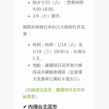
除夕 1/21（六）：營業時間
9:00-18:00。
2/4（六）開市。
期間亦舉辦日本松江大根島牡丹花
展：
時間：時間：1/14（六）至
1/18（三）18:00 止，共展示
5 天。
地點：建國假日花市第六橋
段花卉園藝推廣區（近捷運
大安森林公園站 6 號出口）。
（
詳細資訊請見：建國假日花市粉
絲專業
）
✔ 內湖台北花市