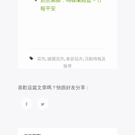
報平安
花市
,
建國花市
,
春節花卉
,
活動情報及
報導
喜歡這篇文章嗎？快跟好友分享：