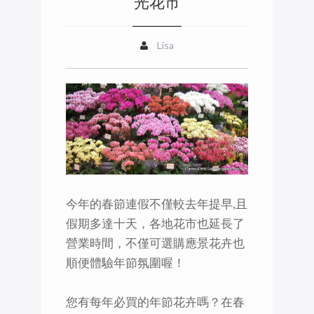
光花市
Lisa
今年的春節連假不僅較去年提早,且
假期多達十天，各地花市也延長了
營業時間，不僅可選購應景花卉也
順便體驗年節氛圍喔！
您有每年必買的年節花卉嗎？在春