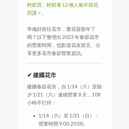
輕鬆買、輕鬆養 12 種人氣年節花
照護
＞。
準備好前往花市，愛花迎新年了
嗎？以下整理出 2023 年春節花市
的營業時間，也歡迎花友留言、分
享更多花市春節營業資訊。
✔ 建國花市
建國春節花市，自 1/14（六）至除
夕 1/21（六）連續營業 8 天，108
小時不打烊：
1/14（六）至 1/21（日）：
營業時間 9:00-20:00。