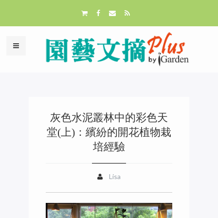
灰色水泥叢林中的彩色天
堂(上)：繽紛的開花植物栽
培經驗
Lisa