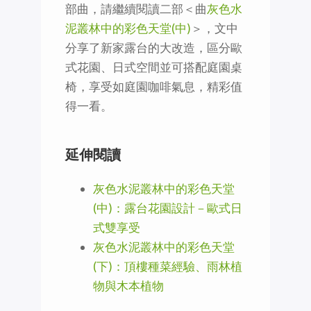
部曲，請繼續閱讀二部＜曲
灰色水
泥叢林中的彩色天堂(中)
＞，文中
分享了新家露台的大改造，區分歐
式花園、日式空間並可搭配庭園桌
椅，享受如庭園咖啡氣息，精彩值
得一看。
延伸閱讀
灰色水泥叢林中的彩色天堂
(中)：露台花園設計－歐式日
式雙享受
灰色水泥叢林中的彩色天堂
(下)：頂樓種菜經驗、雨林植
物與木本植物