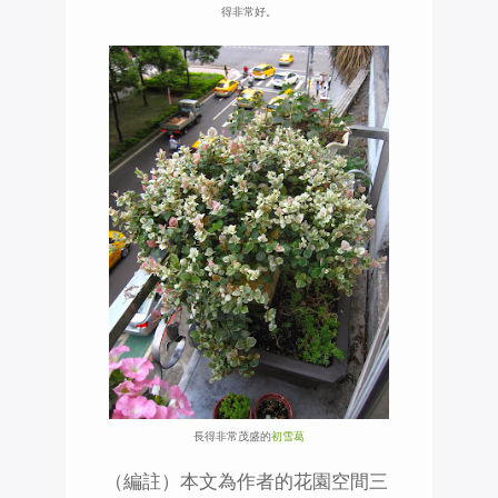
得非常好。
長得非常茂盛的
初雪葛
（編註）本文為作者的花園空間三