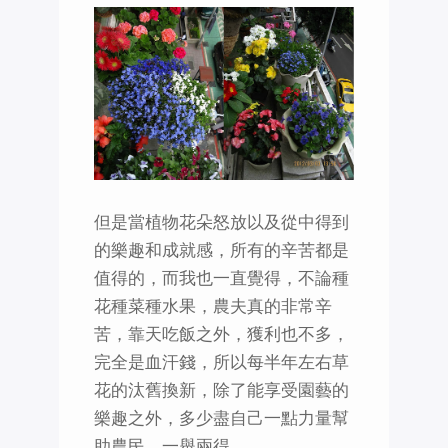
但是當植物花朵怒放以及從中得到
的樂趣和成就感，所有的辛苦都是
值得的，而我也一直覺得，不論種
花種菜種水果，農夫真的非常辛
苦，靠天吃飯之外，獲利也不多，
完全是血汗錢，所以每半年左右草
花的汰舊換新，除了能享受園藝的
樂趣之外，多少盡自己一點力量幫
助農民，一舉兩得。