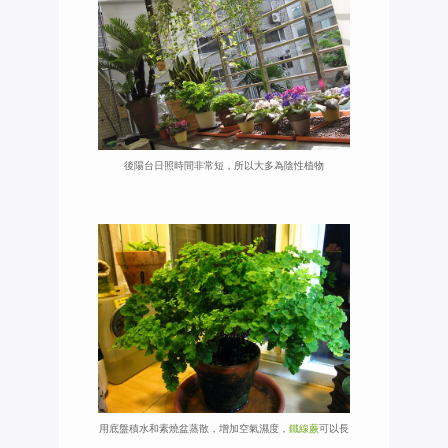
後陽台日照時間非常短，所以大多為陰性植物
用底盤積水和素燒盆蒸散，增加空氣濕度，
鐵線蕨
可以長