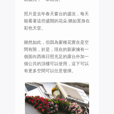
照片是去年春天窗台的盛況，每天
能看著這些盛開的花朵.猶如置身在
彩色天堂。
雖然如此，但因為窗種花實在是空
間有限，於是，現在的新家擁有一
個面向西南日照充足的露台外加一
個公共的頂樓可以使用，這下可以
有更多空間可以任意發揮。