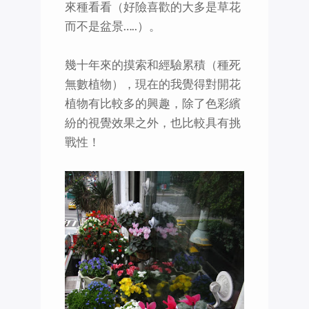
來種看看（好險喜歡的大多是草花
而不是盆景…..）。
幾十年來的摸索和經驗累積（種死
無數植物），現在的我覺得對開花
植物有比較多的興趣，除了色彩繽
紛的視覺效果之外，也比較具有挑
戰性！