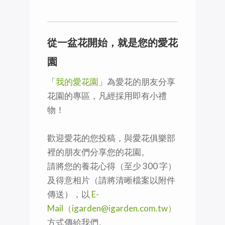
從一盆花開始，就是您的愛花
園
「
我的愛花園
」為愛花的朋友分享
花園的專區，凡經採用即有小禮
物！
歡迎愛花的您投稿，與愛花俱樂部
裡的朋友們分享您的花園。
請將您的養花心得（至少 300 字）
及得意相片（請將清晰檔案以附件
傳送），以
E-
Mail（igarden@igarden.com.tw）
方式傳給我們。