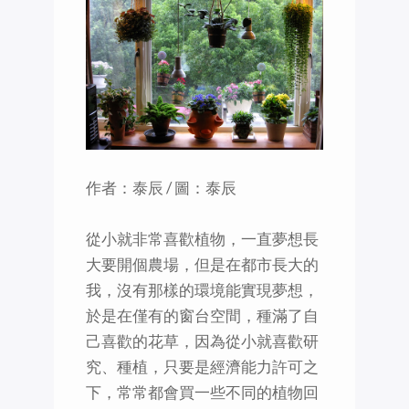
作者：泰辰 / 圖：泰辰
從小就非常喜歡植物，一直夢想長
大要開個農場，但是在都市長大的
我，沒有那樣的環境能實現夢想，
於是在僅有的窗台空間，種滿了自
己喜歡的花草，因為從小就喜歡研
究、種植，只要是經濟能力許可之
下，常常都會買一些不同的植物回