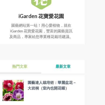
iGarden 花寶愛花園
園藝網站第一站！用心愛植物，就在
iGarden 花寶愛花園，豐富的園藝資訊
及商品，專家給您專業種花栽培建議。
熱門文章
最新文章
園藝達人栽培術：華麗盆花－
大岩桐（室內也開花喔）