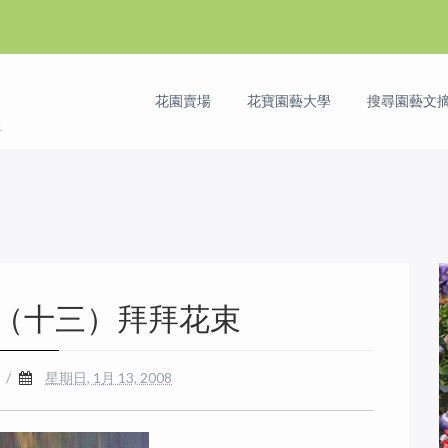
花園賣場
花寶園藝大學
搜尋園藝文摘 
（十三）拜拜花束
/
星期日, 1月 13, 2008