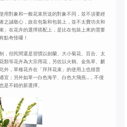
使用對象和一般花束所送的對象不同，並不須要經
者之誠敬心，故在包紮和包裝上，並不太費功夫和
束」在花卉的選擇搭配上，是比在包裝上來的需要
有點奇怪囉！
制，但民間還是習慣以劍蘭、大小菊花、百合、太
花類等花卉為大宗用花，另佐以火鶴、金魚草、麒
此外，單種花卉在「拜拜花束」的使用上也很普
宜；另外如單一白色海芋、白色大飛燕...，不僅
也是不錯的新選擇。