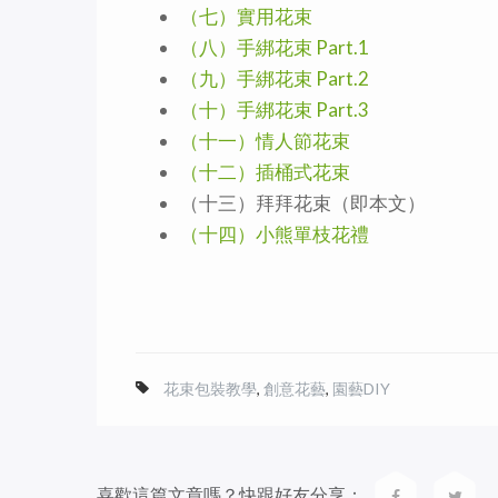
（七）實用花束
（八）手綁花束 Part.1
（九）手綁花束 Part.2
（十）手綁花束 Part.3
（十一）情人節花束
（十二）插桶式花束
（十三）拜拜花束（即本文）
（十四）小熊單枝花禮
花束包裝教學
,
創意花藝
,
園藝DIY
喜歡這篇文章嗎？快跟好友分享：