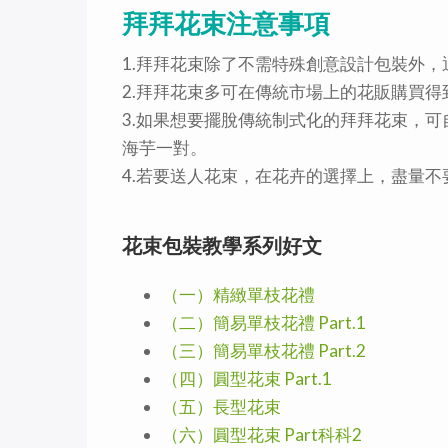
拜拜花束注意事項
1.拜拜花束除了不需特殊創意設計包裝外
2.拜拜花束多可在傳統市場上的花販購買
3.如果想要擺脫傳統制式化的拜拜花束，
海芋一對。
4.若要送人花束，在花卉的選擇上，盡量
花束包裝教學系列好文
（一）精緻單枝花禮
（二）簡易單枝花禮 Part.1
（三）簡易單枝花禮 Part.2
（四）圓型花束 Part.1
（五）長型花束
（六）圓型花束 Part科科2