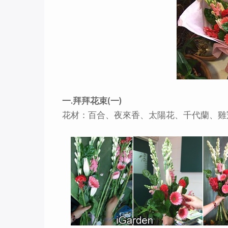
一.拜拜花束(一)
花材：百合、夜來香、太陽花、千代蘭、雞