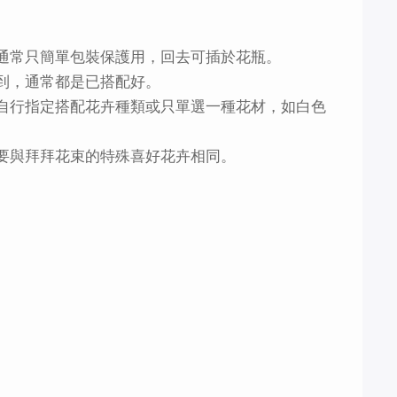
，通常只簡單包裝保護用，回去可插於花瓶。
得到，通常都是已搭配好。
可自行指定搭配花卉種類或只單選一種花材，如白色
不要與拜拜花束的特殊喜好花卉相同。