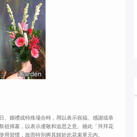
日、婚禮或特殊場合時，用以表示祝福、感謝或恭
祭祖掃墓，以表示虔敬和追思之意。雖此「拜拜花
使用習慣，故而特別將其歸於此花束單元內。