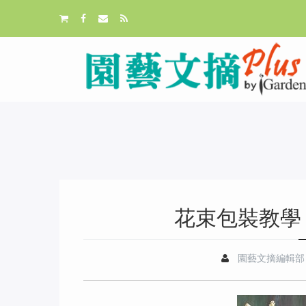
花束包裝教學
園藝文摘編輯部