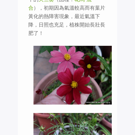
合
），初期因為氣溫較高而有葉片
黃化的熱障害現象，最近氣溫下
降，日照也充足，植株開始長壯長
肥了！