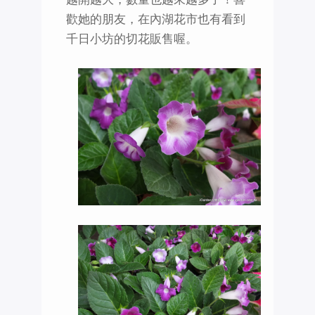
歡她的朋友，在內湖花市也有看到
千日小坊的切花販售喔。