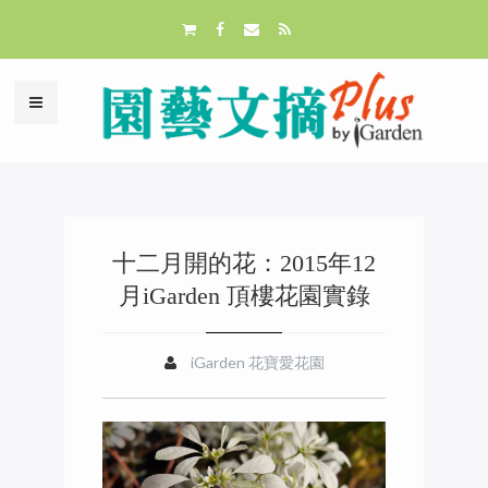
十二月開的花：2015年12
月iGarden 頂樓花園實錄
iGarden 花寶愛花園