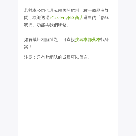
若對本公司代理或銷售的肥料、種子商品有疑
問，歡迎透過
iGarden 網路商店
選單的「聯絡
我們」功能與我們聯繫。
如有栽培相關問題，可直接
搜尋本部落格
找答
案！
注意：只有此網誌的成員可以留言。