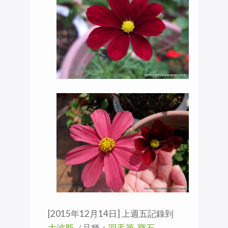
[2015年12月14日] 上週五記錄到
大波斯
（品種：
羽毛筆-寶石